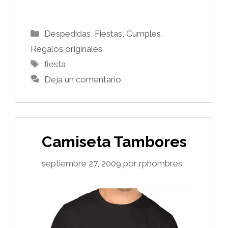
Categorías
Despedidas, Fiestas, Cumples
,
Regalos originales
Etiquetas
fiesta
Deja un comentario
Camiseta Tambores
septiembre 27, 2009
por
rphombres