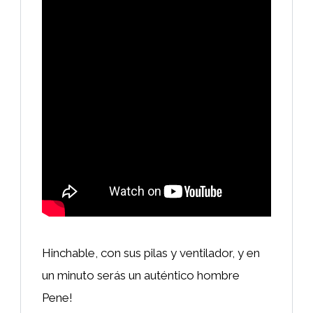
Hinchable, con sus pilas y ventilador, y en
un minuto serás un auténtico hombre
Pene!