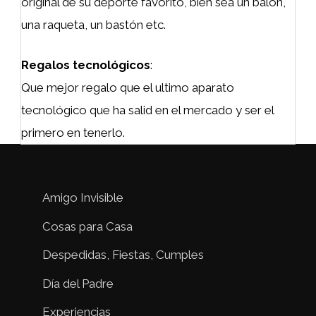
original de su deporte favorito, bien sea un balón,
una raqueta, un bastón etc.
Regalos tecnológicos
:
Que mejor regalo que el ultimo aparato
tecnológico que ha salid en el mercado y ser el
primero en tenerlo.
Amigo Invisible
Cosas para Casa
Despedidas, Fiestas, Cumples
Día del Padre
Experiencias