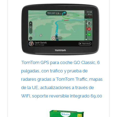
TomTom GPS para coche GO Classic, 6
pulgadas, con tráfico y prueba de
radares gracias a TomTom Traffic, mapas
de la UE, actualizaciones a través de
WiFi, soporte reversible integrado 69,00