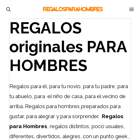
Saltar
M
al
REGALOS
contenido
originales PARA
HOMBRES
Regalos para él, para tu novio, para tu padre, para
tu abuelo, para el niño de casa, para el vecino de
arriba. Regalos para hombres preparados para
gustar, para alegrar y para sorprender.
Regalos
para Hombres
, regalos distintos, poco usuales,
diferentes, divertidos, alegres, con un punto geek,