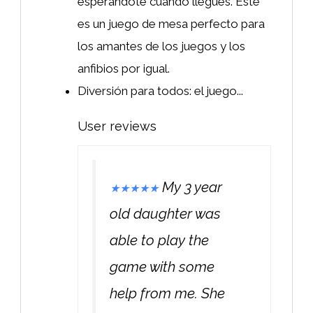
esperándote cuando llegues. Este
es un juego de mesa perfecto para
los amantes de los juegos y los
anfibios por igual.
Diversión para todos: el juego...
User reviews
My 3 year
★
★
★
★
★
old daughter was
able to play the
game with some
help from me. She