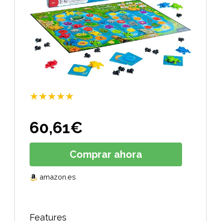
★★★★★
60,61
€
Comprar ahora
amazon.es
Features