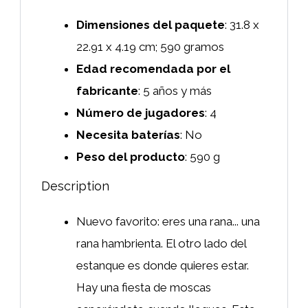
Dimensiones del paquete
: ‎31.8 x
22.91 x 4.19 cm; 590 gramos
Edad recomendada por el
fabricante
: ‎5 años y más
Número de jugadores
: ‎4
Necesita baterías
: ‎No
Peso del producto
: ‎590 g
Description
Nuevo favorito: eres una rana... una
rana hambrienta. El otro lado del
estanque es donde quieres estar.
Hay una fiesta de moscas