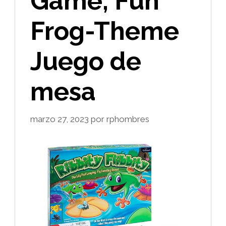
Game, Fun
Frog-Theme
Juego de
mesa
marzo 27, 2023
por
rphombres