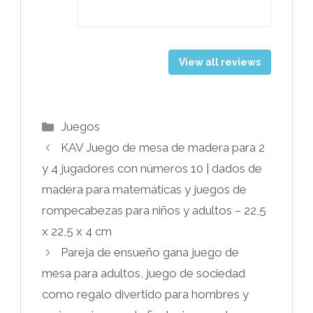
View all reviews
Categorías
Juegos
KAV Juego de mesa de madera para 2
y 4 jugadores con números 10 | dados de
madera para matemáticas y juegos de
rompecabezas para niños y adultos – 22,5
x 22,5 x 4 cm
Pareja de ensueño gana juego de
mesa para adultos, juego de sociedad
como regalo divertido para hombres y