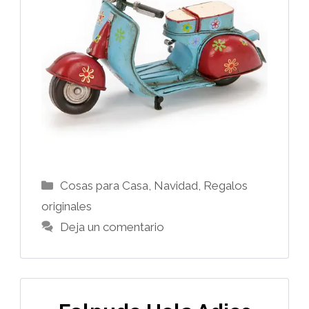
Categorías
Cosas para Casa
,
Navidad
,
Regalos
originales
Deja un comentario