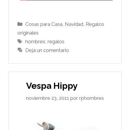
Categorías
Cosas para Casa
,
Navidad
,
Regalos
originales
Etiquetas
hombres
,
regalos
Deja un comentario
Vespa Hippy
noviembre 23, 2011
por
rphombres