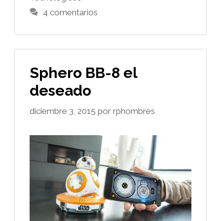
4 comentarios
Sphero BB-8 el
deseado
diciembre 3, 2015
por
rphombres