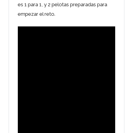
es 1 para 1, y 2 pelotas preparadas para
empezar el reto.