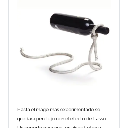
Hasta el mago mas experimentado se
quedará perplejo con el efecto de Lasso.
Un soporte para que los vinos floten y