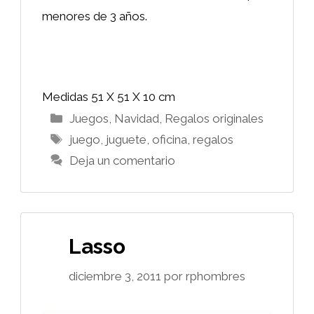
menores de 3 años.
Medidas 51 X 51 X 10 cm
Categorías
Juegos
,
Navidad
,
Regalos originales
Etiquetas
juego
,
juguete
,
oficina
,
regalos
Deja un comentario
Lasso
diciembre 3, 2011
por
rphombres