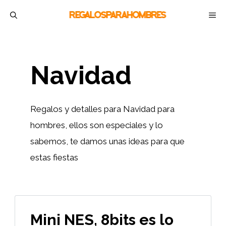
Saltar
M
al
contenido
Navidad
Regalos y detalles para Navidad para
hombres, ellos son especiales y lo
sabemos, te damos unas ideas para que
estas fiestas
Mini NES, 8bits es lo