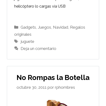
helicóptero lo cargas vía USB
Categorías
Gadgets
,
Juegos
,
Navidad
,
Regalos
originales
Etiquetas
juguete
Deja un comentario
No Rompas la Botella
octubre 30, 2011
por
rphombres