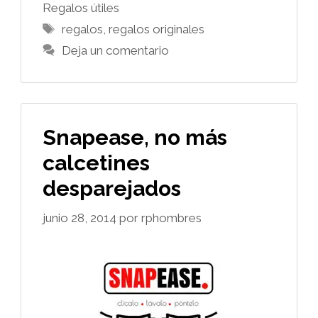
Regalos útiles
Etiquetas
regalos
,
regalos originales
Deja un comentario
Snapease, no más
calcetines
desparejados
junio 28, 2014
por
rphombres