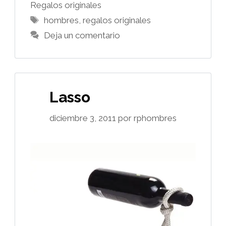
Regalos originales
Etiquetas
hombres
,
regalos originales
Deja un comentario
Lasso
diciembre 3, 2011
por
rphombres