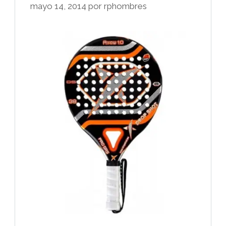
mayo 14, 2014
por
rphombres