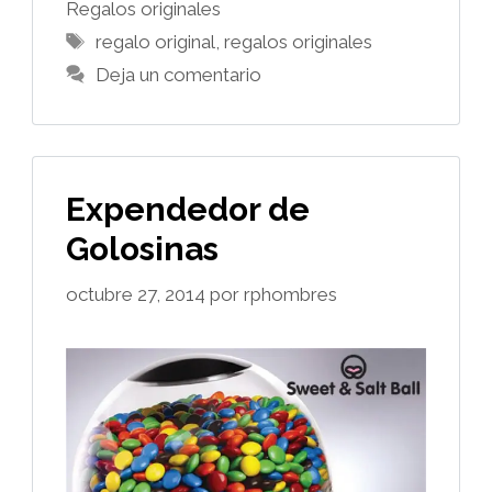
Regalos originales
Etiquetas
regalo original
,
regalos originales
Deja un comentario
Expendedor de
Golosinas
octubre 27, 2014
por
rphombres