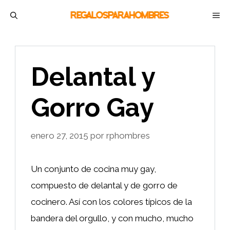
Saltar
M
al
contenido
Delantal y
Gorro Gay
enero 27, 2015
por
rphombres
Un conjunto de cocina muy gay,
compuesto de delantal y de gorro de
cocinero. Así con los colores típicos de la
bandera del orgullo, y con mucho, mucho