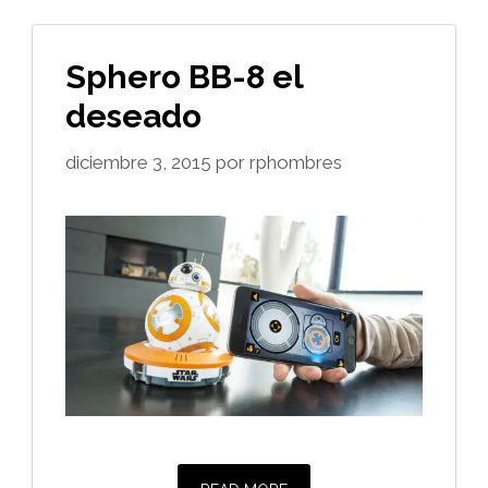
Sphero BB-8 el
deseado
diciembre 3, 2015
por
rphombres