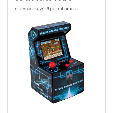
diciembre 9, 2016
por
rphombres