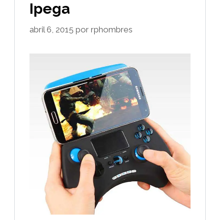
Ipega
abril 6, 2015
por
rphombres