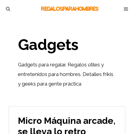
Saltar
M
al
contenido
Gadgets
Gadgets para regalar. Regalos útiles y
entretenidos para hombres. Detalles frikis
y geeks para gente práctica
Micro Máquina arcade,
se lleva lo retro