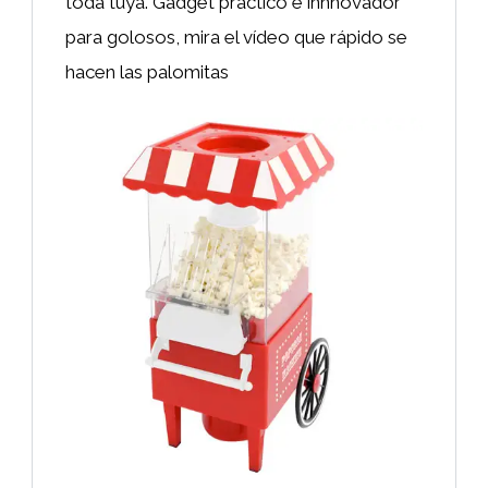
toda tuya. Gadget práctico e innnovador
para golosos, mira el vídeo que rápido se
hacen las palomitas