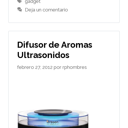
Etiquetas
gadget
Deja un comentario
Difusor de Aromas
Ultrasonidos
febrero 27, 2012
por
rphombres