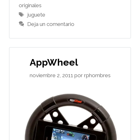
originales
Etiquetas
juguete
Deja un comentario
AppWheel
noviembre 2, 2011
por
rphombres