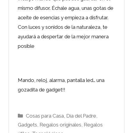
mismo difusor. Échale agua, unas gotas de
aceite de esencias y empieza a disfrutar.
Con luces y sonidos de la naturaleza, te
ayudará a despertar de la mejor manera
posible
Mando, reloj, alarma, pantalla led… una
gozadita de gadget!!
Categorías
Cosas para Casa
,
Día del Padre
,
Gadgets
,
Regalos originales
,
Regalos