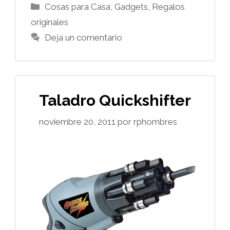
Categorías
Cosas para Casa
,
Gadgets
,
Regalos
originales
Deja un comentario
Taladro Quickshifter
noviembre 20, 2011
por
rphombres