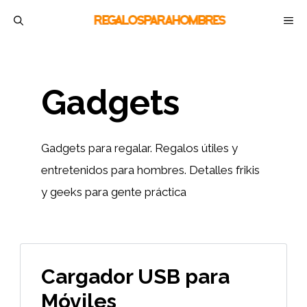
Saltar
M
al
contenido
Gadgets
Gadgets para regalar. Regalos útiles y
entretenidos para hombres. Detalles frikis
y geeks para gente práctica
Cargador USB para
Móviles