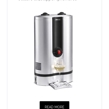
READ MORE