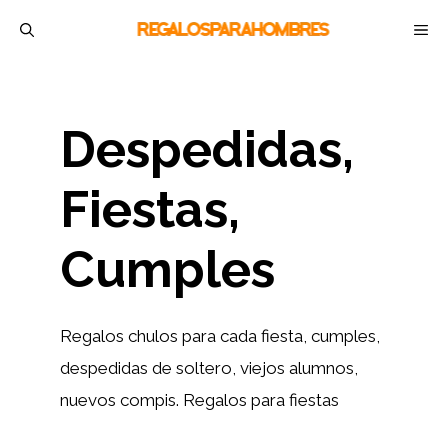
Saltar
M
al
contenido
Despedidas,
Fiestas,
Cumples
Regalos chulos para cada fiesta, cumples,
despedidas de soltero, viejos alumnos,
nuevos compis. Regalos para fiestas