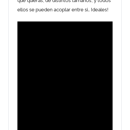
que quieras, de distintos tamaños, y todos
ellos se pueden acoplar entre si.. Ideales!