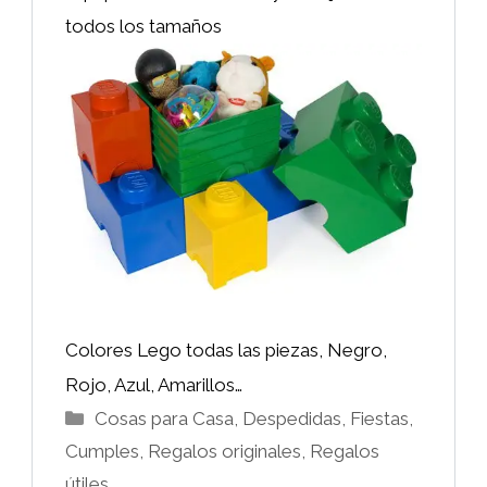
todos los tamaños
Colores Lego todas las piezas, Negro,
Rojo, Azul, Amarillos…
Categorías
Cosas para Casa
,
Despedidas, Fiestas,
Cumples
,
Regalos originales
,
Regalos
útiles