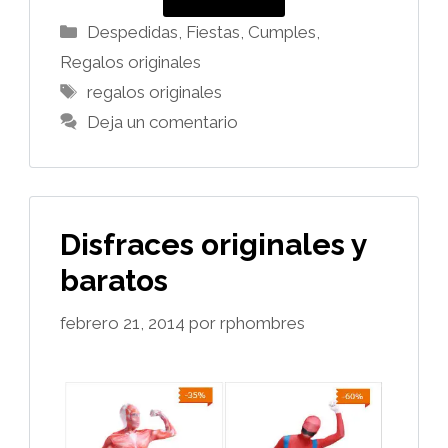
Categorías
Despedidas, Fiestas, Cumples
,
Regalos originales
Etiquetas
regalos originales
Deja un comentario
Disfraces originales y
baratos
febrero 21, 2014
por
rphombres