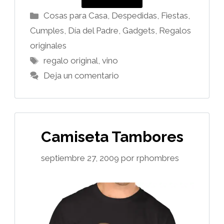
Categorías
Cosas para Casa
,
Despedidas, Fiestas,
Cumples
,
Día del Padre
,
Gadgets
,
Regalos
originales
Etiquetas
regalo original
,
vino
Deja un comentario
Camiseta Tambores
septiembre 27, 2009
por
rphombres