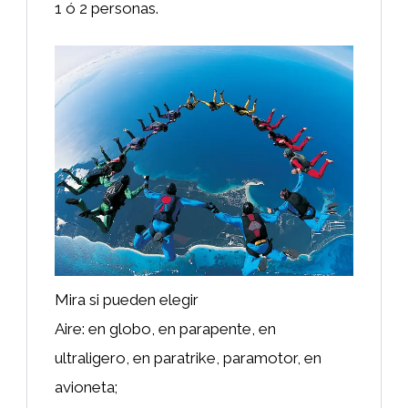
1 ó 2 personas.
Mira si pueden elegir
Aire: en globo, en parapente, en
ultraligero, en paratrike, paramotor, en
avioneta;