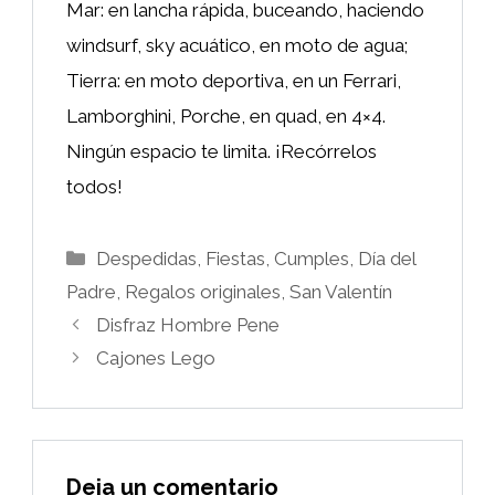
Mar: en lancha rápida, buceando, haciendo
windsurf, sky acuático, en moto de agua;
Tierra: en moto deportiva, en un Ferrari,
Lamborghini, Porche, en quad, en 4×4.
Ningún espacio te limita. ¡Recórrelos
todos!
Categorías
Despedidas, Fiestas, Cumples
,
Día del
Padre
,
Regalos originales
,
San Valentín
Disfraz Hombre Pene
Cajones Lego
Deja un comentario