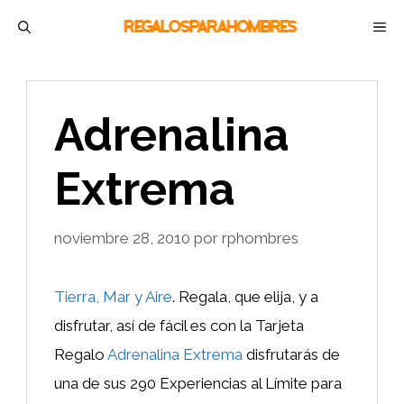
Saltar
M
al
contenido
Adrenalina
Extrema
noviembre 28, 2010
por
rphombres
Tierra, Mar y Aire
. Regala, que elija, y a
disfrutar, así de fácil es con la Tarjeta
Regalo
Adrenalina Extrema
disfrutarás de
una de sus 290 Experiencias al Límite para