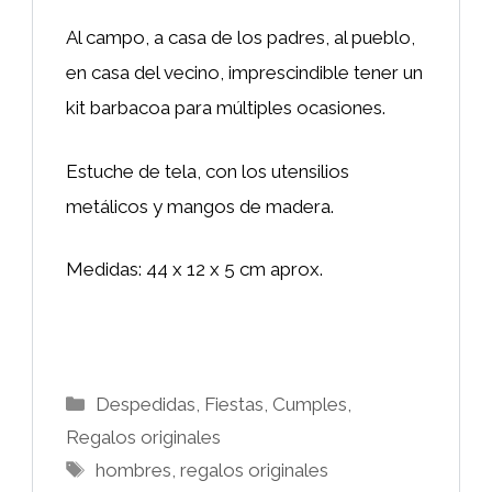
Al campo, a casa de los padres, al pueblo,
en casa del vecino, imprescindible tener un
kit barbacoa para múltiples ocasiones.
Estuche de tela, con los utensilios
metálicos y mangos de madera.
Medidas: 44 x 12 x 5 cm aprox.
Categorías
Despedidas, Fiestas, Cumples
,
Regalos originales
Etiquetas
hombres
,
regalos originales