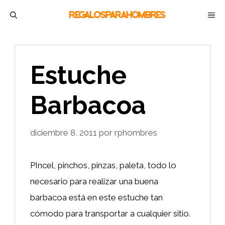
Saltar
M
al
contenido
Estuche
Barbacoa
diciembre 8, 2011
por
rphombres
PIncel, pinchos, pinzas, paleta, todo lo
necesario para realizar una buena
barbacoa está en este estuche tan
cómodo para transportar a cualquier sitio.