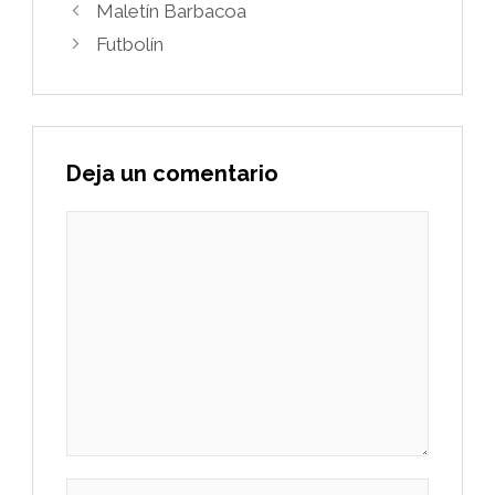
Maletín Barbacoa
Futbolín
Deja un comentario
Comentario
Nombre