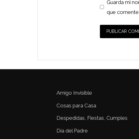
Guarda mi no
que comente
Amigo Invisible
Cosas para Casa
Despedidas, Fiestas, Cumples
Día del Padre