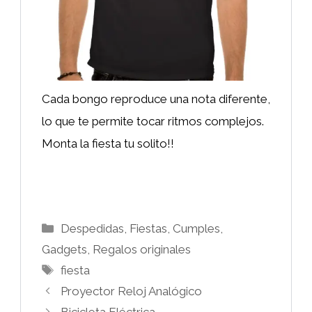
Cada bongo reproduce una nota diferente,
lo que te permite tocar ritmos complejos.
Monta la fiesta tu solito!!
Categorías
Despedidas, Fiestas, Cumples
,
Gadgets
,
Regalos originales
Etiquetas
fiesta
Proyector Reloj Analógico