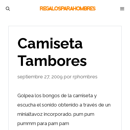
Saltar
M
al
contenido
Camiseta
Tambores
septiembre 27, 2009
por
rphombres
Golpea los bongos de la camiseta y
escucha el sonido obtenido a través de un
minialtavoz incorporado. pum pum
pummm para pam pam