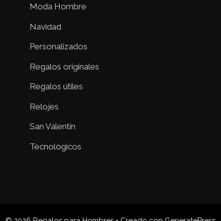
Moda Hombre
Navidad
Personalizados
Regalos originales
Regalos útiles
Relojes
San Valentín
Tecnológicos
© 2026 Regalos para Hombres
• Creado con
GeneratePress