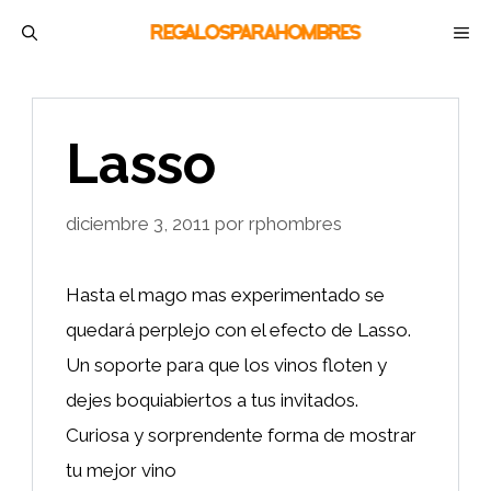
Saltar
M
al
contenido
Lasso
diciembre 3, 2011
por
rphombres
Hasta el mago mas experimentado se
quedará perplejo con el efecto de Lasso.
Un soporte para que los vinos floten y
dejes boquiabiertos a tus invitados.
Curiosa y sorprendente forma de mostrar
tu mejor vino