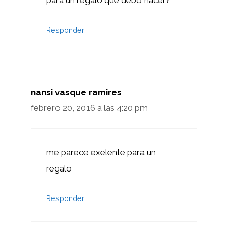
para un regalo que debo hacer?
Responder
nansi vasque ramires
febrero 20, 2016 a las 4:20 pm
me parece exelente para un
regalo
Responder