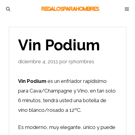
Saltar
M
al
contenido
Vin Podium
diciembre 4, 2011
por
rphombres
Vin Podium
es un enfriador rapidísimo
para Cava/Champagne y Vino, en tan solo
6 minutos, tendrá usted una botella de
vino blanco/rosado a 12ºC.
Es moderno, muy elegante, único y puede