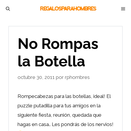
Saltar
M
al
contenido
No Rompas
la Botella
octubre 30, 2011
por
rphombres
Rompecabezas para las botellas, ideal! El
puzzle putadilla para tus amigos en la
siguiente fiesta, reunión, quedada que
hagas en casa.. Les pondrás de los nervios!