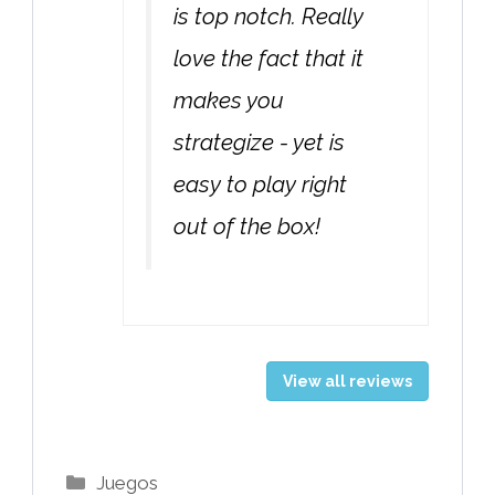
is top notch. Really
love the fact that it
makes you
strategize - yet is
easy to play right
out of the box!
View all reviews
Categorías
Juegos