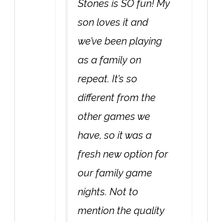
Stones is SO fun! My
son loves it and
we’ve been playing
as a family on
repeat. It’s so
different from the
other games we
have, so it was a
fresh new option for
our family game
nights. Not to
mention the quality