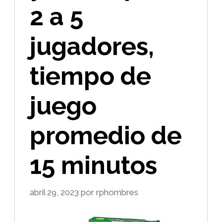
2 a 5
jugadores,
tiempo de
juego
promedio de
15 minutos
abril 29, 2023
por
rphombres