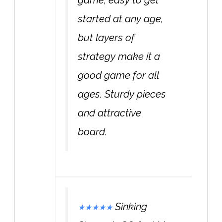
game, easy to get
started at any age,
but layers of
strategy make it a
good game for all
ages. Sturdy pieces
and attractive
board.
Sinking
★
★
★
★
★