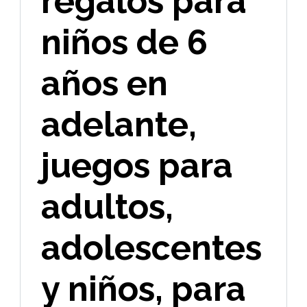
regalos para
niños de 6
años en
adelante,
juegos para
adultos,
adolescentes
y niños, para