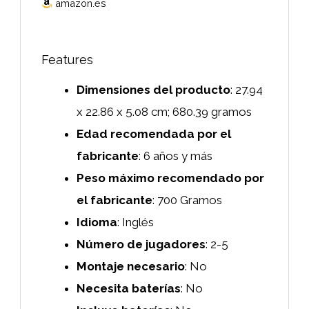
amazon.es
Features
Dimensiones del producto
: ‎27.94
x 22.86 x 5.08 cm; 680.39 gramos
Edad recomendada por el
fabricante
: ‎6 años y más
Peso máximo recomendado por
el fabricante
: ‎700 Gramos
Idioma
: ‎Inglés
Número de jugadores
: ‎2-5
Montaje necesario
: ‎No
Necesita baterías
: ‎No