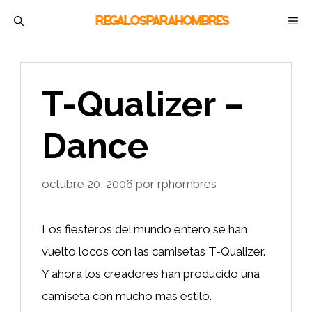
Saltar
M
al
contenido
T-Qualizer –
Dance
octubre 20, 2006
por
rphombres
Los fiesteros del mundo entero se han
vuelto locos con las camisetas T-Qualizer.
Y ahora los creadores han producido una
camiseta con mucho mas estilo.