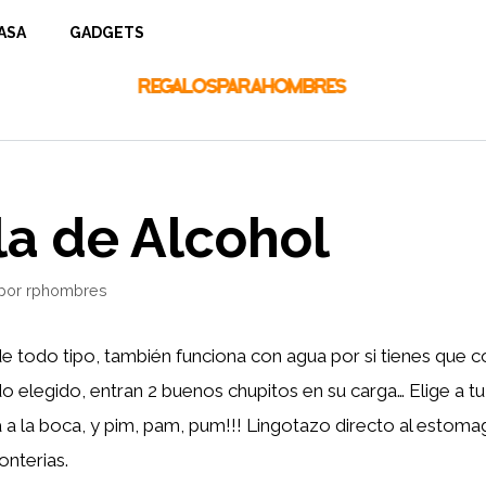
ASA
GADGETS
la de Alcohol
por
rphombres
de todo tipo, también funciona con agua por si tienes que c
ido elegido, entran 2 buenos chupitos en su carga… Elige a t
a la boca, y pim, pam, pum!!! Lingotazo directo al estoma
onterias.