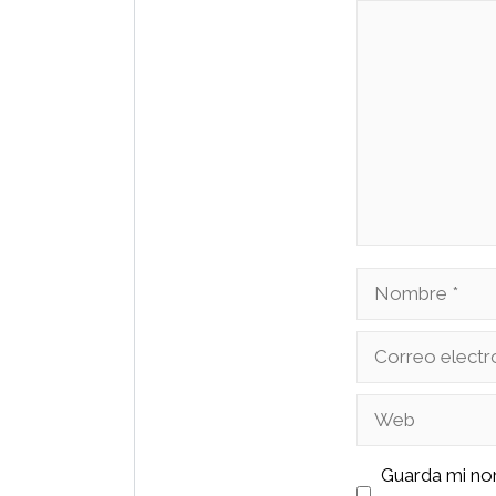
Comentario
Nombre
Correo
electrónico
Web
Guarda mi no