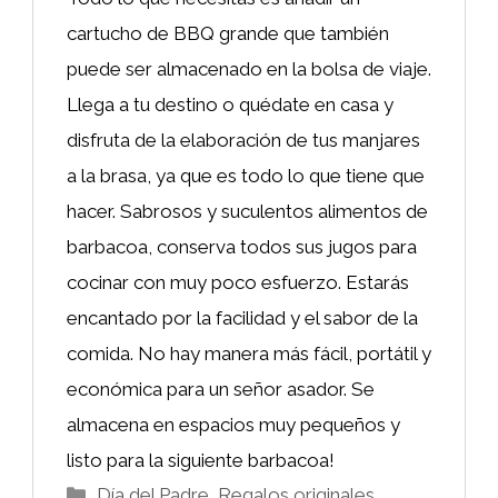
cartucho de BBQ grande que también
puede ser almacenado en la bolsa de viaje.
Llega a tu destino o quédate en casa y
disfruta de la elaboración de tus manjares
a la brasa, ya que es todo lo que tiene que
hacer. Sabrosos y suculentos alimentos de
barbacoa, conserva todos sus jugos para
cocinar con muy poco esfuerzo. Estarás
encantado por la facilidad y el sabor de la
comida. No hay manera más fácil, portátil y
económica para un señor asador. Se
almacena en espacios muy pequeños y
listo para la siguiente barbacoa!
Categorías
Día del Padre
,
Regalos originales
,