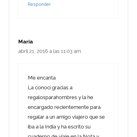
Responder
María
abril 21, 2016 a las 11:03 am
Me encanta
La conocí gracias a
regalosparahombres y la he
encargado recientemente para
regalar a un amigo viajero que se
iba a la India y ha escrito su
cuaderno de viaje en la Nota y