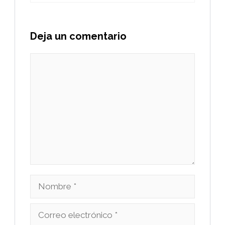
Deja un comentario
Comentario
Nombre
Correo