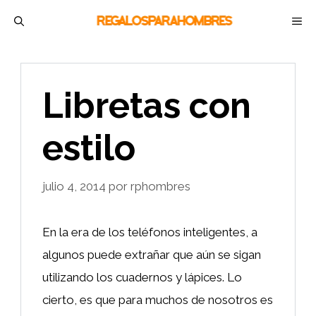
Saltar
M
al
contenido
Libretas con
estilo
julio 4, 2014
por
rphombres
En la era de los teléfonos inteligentes, a
algunos puede extrañar que aún se sigan
utilizando los cuadernos y lápices. Lo
cierto, es que para muchos de nosotros es