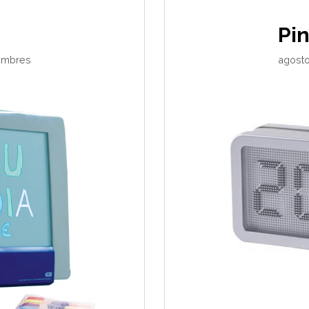
Pi
ombres
agosto