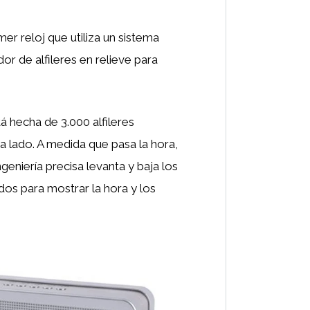
imer reloj que utiliza un sistema
or de alfileres en relieve para
tá hecha de 3.000 alfileres
a lado. A medida que pasa la hora,
eniería precisa levanta y baja los
ados para mostrar la hora y los