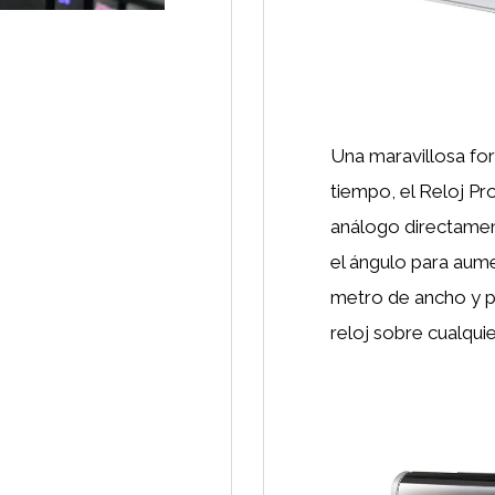
Una maravillosa fo
tiempo, el Reloj Pro
análogo directamen
el ángulo para aume
metro de ancho y p
reloj sobre cualquie