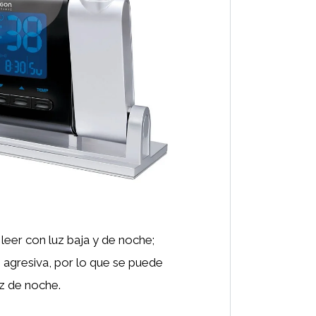
a leer con luz baja y de noche;
 agresiva, por lo que se puede
uz de noche.