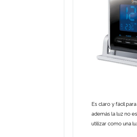
Es claro y fácil par
además la luz no es
utilizar como una l