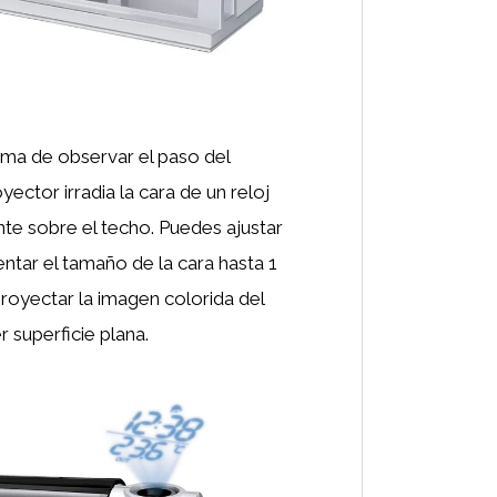
rma de observar el paso del
yector irradia la cara de un reloj
te sobre el techo. Puedes ajustar
ntar el tamaño de la cara hasta 1
royectar la imagen colorida del
r superficie plana.