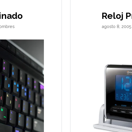
inado
Reloj 
ombres
agosto 8, 2005