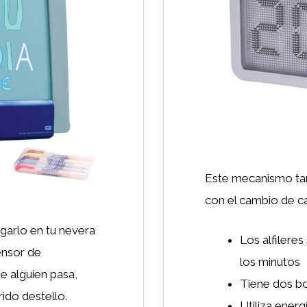
Este mecanismo tam
con el cambio de c
garlo en tu nevera
Los alfilere
ensor de
los minutos
e alguien pasa,
Tiene dos bo
ido destello.
Utiliza energ