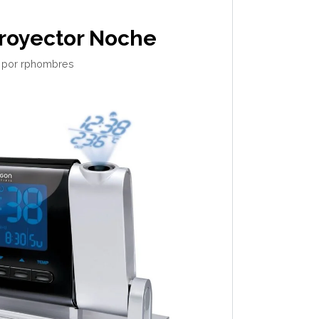
Proyector Noche
por
rphombres