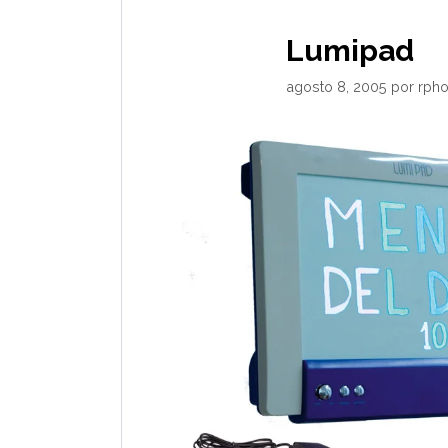
Lumipad
agosto 8, 2005
por
rph