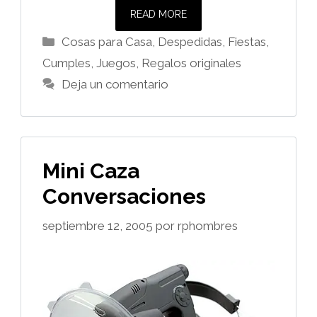
READ MORE
Categorías
Cosas para Casa
,
Despedidas, Fiestas,
Cumples
,
Juegos
,
Regalos originales
Deja un comentario
Mini Caza
Conversaciones
septiembre 12, 2005
por
rphombres