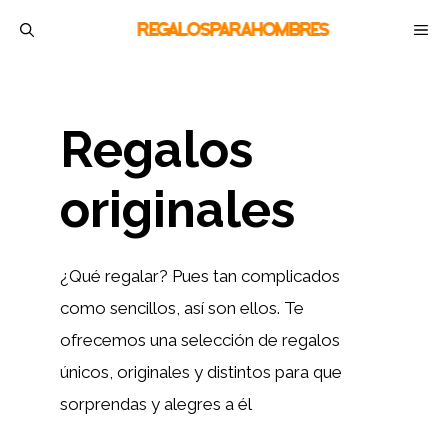
Saltar
M
al
contenido
Regalos
originales
¿Qué regalar? Pues tan complicados
como sencillos, así son ellos. Te
ofrecemos una selección de regalos
únicos, originales y distintos para que
sorprendas y alegres a él