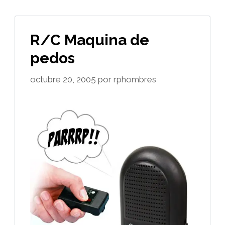
R/C Maquina de
pedos
octubre 20, 2005
por
rphombres