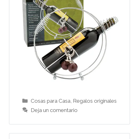
Categorías
Cosas para Casa
,
Regalos originales
Deja un comentario