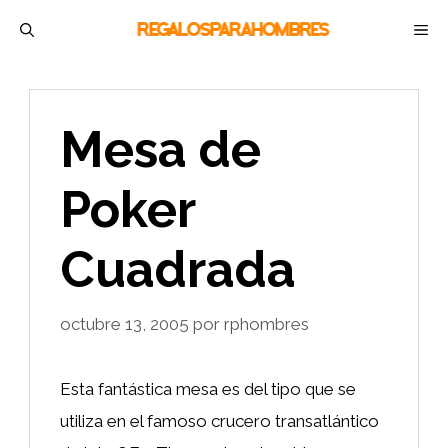
Saltar
M
al
contenido
Mesa de
Poker
Cuadrada
octubre 13, 2005
por
rphombres
Esta fantástica mesa es del tipo que se
utiliza en el famoso crucero transatlántico