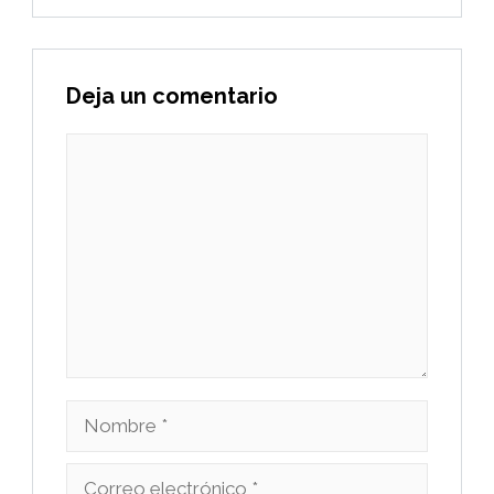
Deja un comentario
Comentario
Nombre
Correo