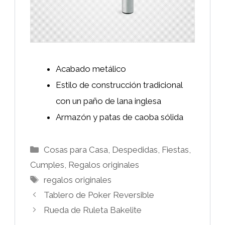
Acabado metálico
Estilo de construcción tradicional
con un paño de lana inglesa
Armazón y patas de caoba sólida
Categorías
Cosas para Casa
,
Despedidas, Fiestas,
Cumples
,
Regalos originales
Etiquetas
regalos originales
Tablero de Poker Reversible
Rueda de Ruleta Bakelite