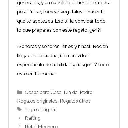
generales, y un cuchillo pequeño ideal para
pelar frutar, tornear vegetales o hacer lo
que te apetezca. Eso sí: ¡a convidar todo
lo que prepares con este regalo, ¿eh?!
¡Señoras y señores, niños y niñas! ¡Recién
llegado a la ciudad, un maravilloso
espectáculo de habilidad y riesgo! ¡Y todo
esto en tu cocina!
Categorías
Cosas para Casa
,
Día del Padre
,
Regalos originales
,
Regalos útiles
Etiquetas
regalo original
Rafting
Reloj Mechero