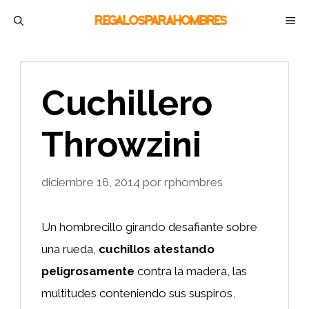
Saltar
M
al
contenido
Cuchillero
Throwzini
diciembre 16, 2014
por
rphombres
Un hombrecillo girando desafiante sobre
una rueda,
cuchillos atestando
peligrosamente
contra la madera, las
multitudes conteniendo sus suspiros,