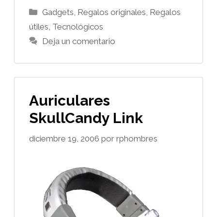
Categorías
Gadgets
,
Regalos originales
,
Regalos
útiles
,
Tecnológicos
Deja un comentario
Auriculares
SkullCandy Link
diciembre 19, 2006
por
rphombres