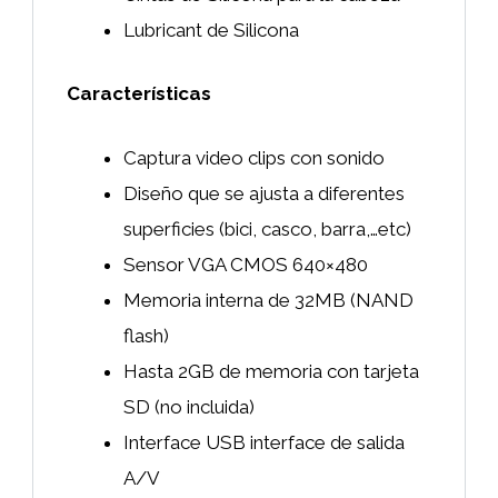
Lubricant de Silicona
Características
Captura video clips con sonido
Diseño que se ajusta a diferentes
superficies (bici, casco, barra,…etc)
Sensor VGA CMOS 640×480
Memoria interna de 32MB (NAND
flash)
Hasta 2GB de memoria con tarjeta
SD (no incluida)
Interface USB interface de salida
A/V