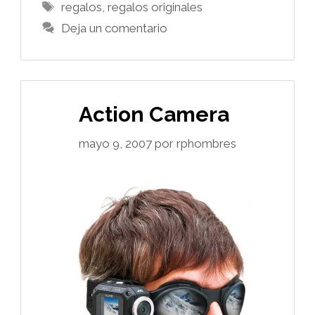
Etiquetas
regalos
,
regalos originales
Deja un comentario
Action Camera
mayo 9, 2007
por
rphombres