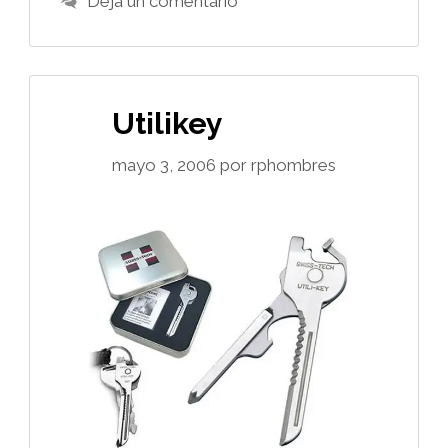
Deja un comentario
Utilikey
mayo 3, 2006
por
rphombres