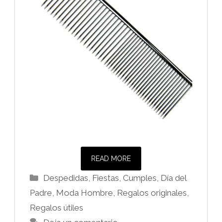
READ MORE
Categorías
Despedidas, Fiestas, Cumples
,
Día del
Padre
,
Moda Hombre
,
Regalos originales
,
Regalos útiles