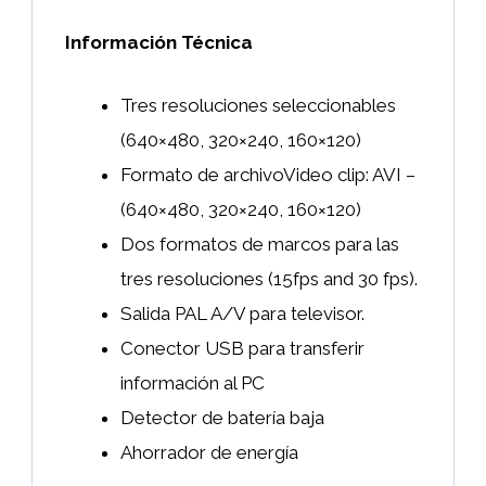
Información Técnica
Tres resoluciones seleccionables
(640×480, 320×240, 160×120)
Formato de archivoVideo clip: AVI –
(640×480, 320×240, 160×120)
Dos formatos de marcos para las
tres resoluciones (15fps and 30 fps).
Salida PAL A/V para televisor.
Conector USB para transferir
información al PC
Detector de batería baja
Ahorrador de energía