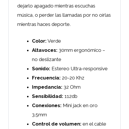
dejarlo apagado mientras escuchas
música, o perder las llamadas por no oírlas
mientras haces deporte.
Color:
Verde
Altavoces:
30mm ergonómico –
no deslizante
Sonido:
Estereo Ultra-responsive
Frecuencia:
20-20 Khz
Impedancia:
32 Ohm
Sensibilidad:
112db
Conexiones:
Mini jack en oro
3.5mm
Control de volumen:
en el cable