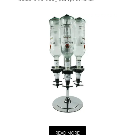
READ MORE