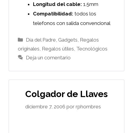
Longitud del cable:
1.5mm
Compatibilidad:
todos los
telefonos con salida convencional
Categorías
Día del Padre
,
Gadgets
,
Regalos
originales
,
Regalos útiles
,
Tecnológicos
Deja un comentario
Colgador de Llaves
diciembre 7, 2006
por
rphombres