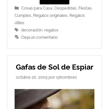
Categorías
Cosas para Casa
,
Despedidas, Fiestas,
Cumples
,
Regalos originales
,
Regalos
útiles
Etiquetas
decoración
,
regalos
Deja un comentario
Gafas de Sol de Espiar
octubre 20, 2005
por
rphombres