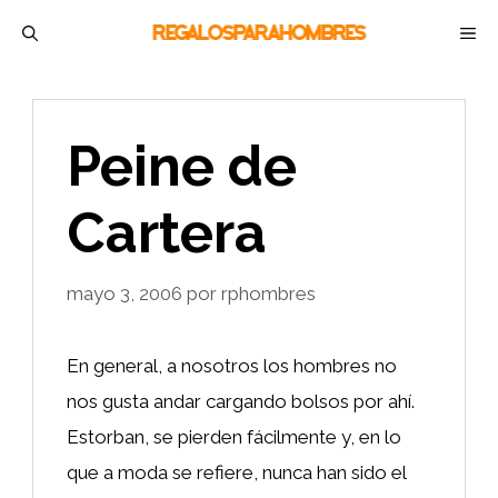
Saltar
M
al
contenido
Peine de
Cartera
mayo 3, 2006
por
rphombres
En general, a nosotros los hombres no
nos gusta andar cargando bolsos por ahí.
Estorban, se pierden fácilmente y, en lo
que a moda se refiere, nunca han sido el