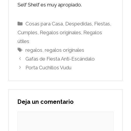
Self Shelf es muy apropiado.
Categorías
Cosas para Casa
,
Despedidas, Fiestas,
Cumples
,
Regalos originales
,
Regalos
útiles
Etiquetas
regalos
,
regalos originales
Gafas de Fiesta Anti-Escándalo
Porta Cuchillos Vudu
Deja un comentario
Comentario