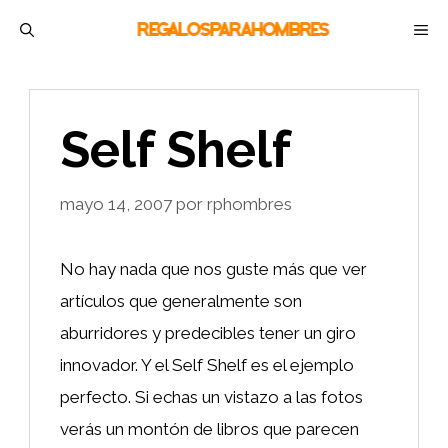
Saltar
M
al
contenido
Self Shelf
mayo 14, 2007
por
rphombres
No hay nada que nos guste más que ver
artículos que generalmente son
aburridores y predecibles tener un giro
innovador. Y el Self Shelf es el ejemplo
perfecto. Si echas un vistazo a las fotos
verás un montón de libros que parecen