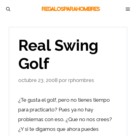
Saltar
M
al
contenido
Real Swing
Golf
octubre 23, 2008
por
rphombres
¿Te gusta el golf, pero no tienes tiempo
para practicarlo? Pues ya no hay
problemas con eso. ¿Que no nos crees?
¿Y si te digamos que ahora puedes