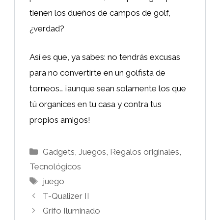
tienen los dueños de campos de golf,
¿verdad?
Así es que, ya sabes: no tendrás excusas
para no convertirte en un golfista de
torneos… ¡aunque sean solamente los que
tú organices en tu casa y contra tus
propios amigos!
Categorías
Gadgets
,
Juegos
,
Regalos originales
,
Tecnológicos
Etiquetas
juego
T-Qualizer II
Grifo Iluminado