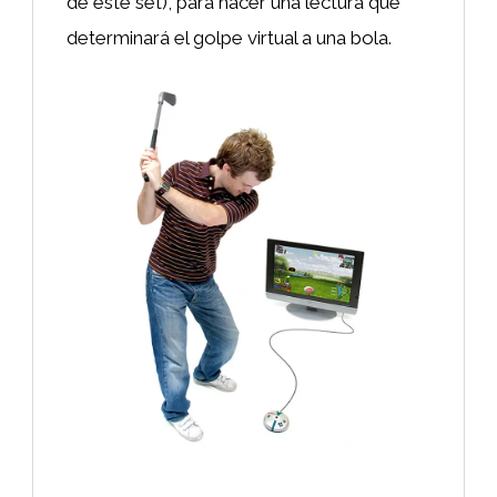
de este set), para hacer una lectura que
determinará el golpe virtual a una bola.