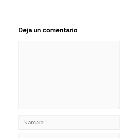
Deja un comentario
Comentario
Nombre
Correo