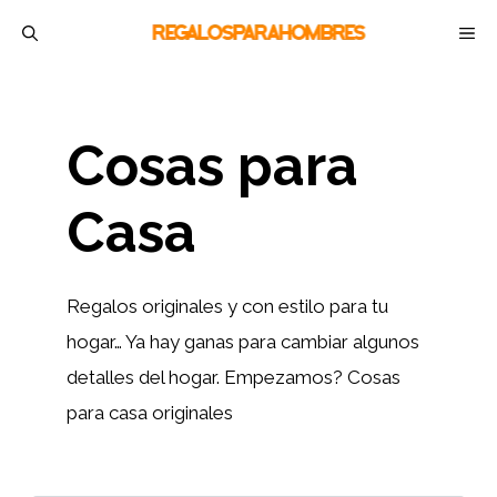
Saltar
M
al
contenido
Cosas para
Casa
Regalos originales y con estilo para tu
hogar… Ya hay ganas para cambiar algunos
detalles del hogar. Empezamos? Cosas
para casa originales