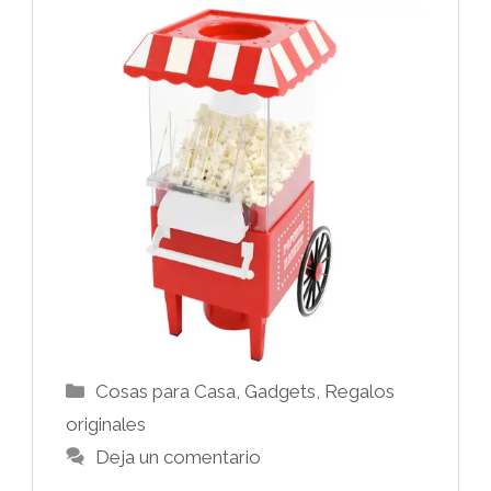
Categorías
Cosas para Casa
,
Gadgets
,
Regalos
originales
Deja un comentario