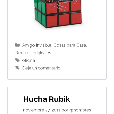
Categorías
Amigo Invisible
,
Cosas para Casa
,
Regalos originales
Etiquetas
oficina
Deja un comentario
Hucha Rubik
noviembre 27, 2011
por
rphombres