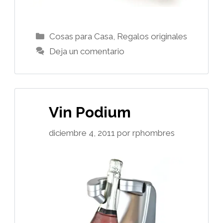
Categorías
Cosas para Casa
,
Regalos originales
Deja un comentario
Vin Podium
diciembre 4, 2011
por
rphombres