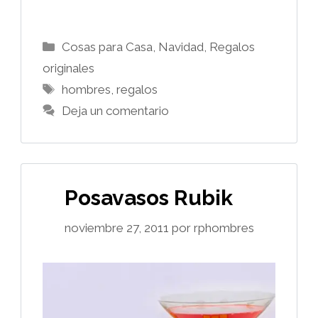
Categorías
Cosas para Casa
,
Navidad
,
Regalos
originales
Etiquetas
hombres
,
regalos
Deja un comentario
Posavasos Rubik
noviembre 27, 2011
por
rphombres