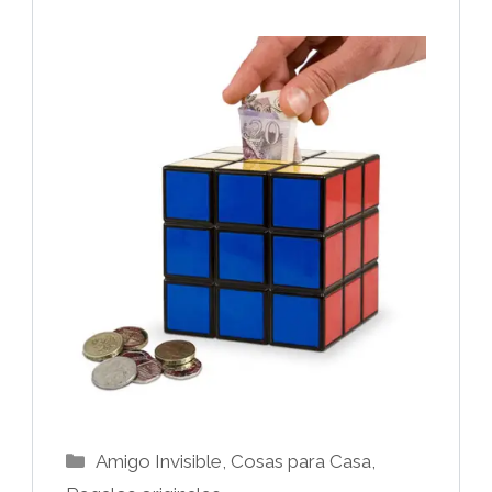
Categorías
Amigo Invisible
,
Cosas para Casa
,