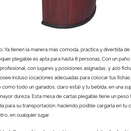
. Ya tienen la manera más cómoda, práctica y divertida de
quer plegable es apta para hasta 8 personas. Con un pañ
 profesional, con lugares y posiciones asignadas, y 400 fich
osee incluso locaciones adecuadas para colocar tus fichas 
como todo un ganados, claro está) y tu bebida, en una sup
mayor dureza. Esta mesa de cartas plegable tiene un peso 
a para su transportación, haciendo posible cargarla en tu ca
ro, en cualquier lugar.