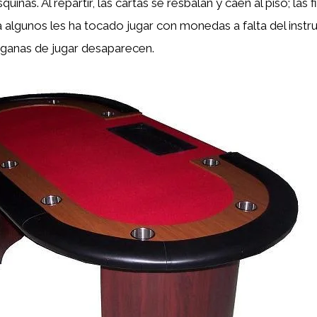
quinas. Al repartir, las cartas se resbalan y caen al piso; las 
y a algunos les ha tocado jugar con monedas a falta del inst
 ganas de jugar desaparecen.