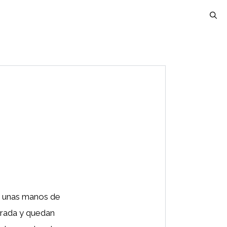
ar unas manos de
drada y quedan