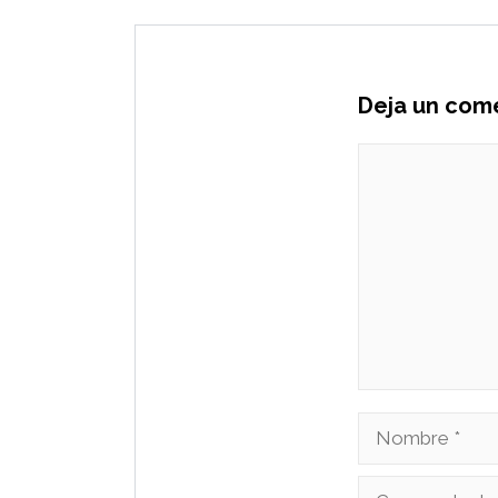
Deja un com
Comentario
Nombre
Correo