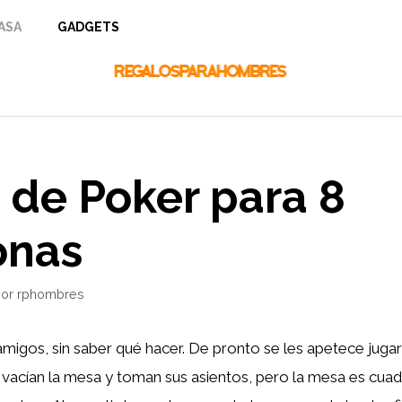
ASA
GADGETS
 de Poker para 8
onas
por
rphombres
 amigos, sin saber qué hacer. De pronto se les apetece jug
 vacían la mesa y toman sus asientos, pero la mesa es cua