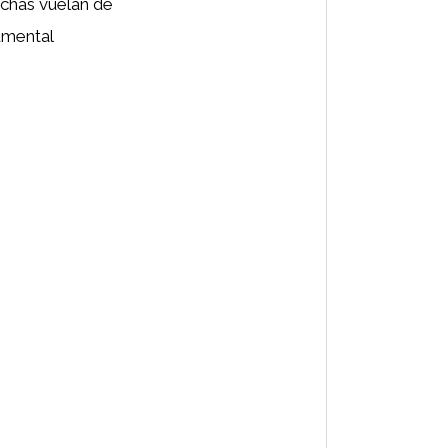
fichas vuelan de
rumental