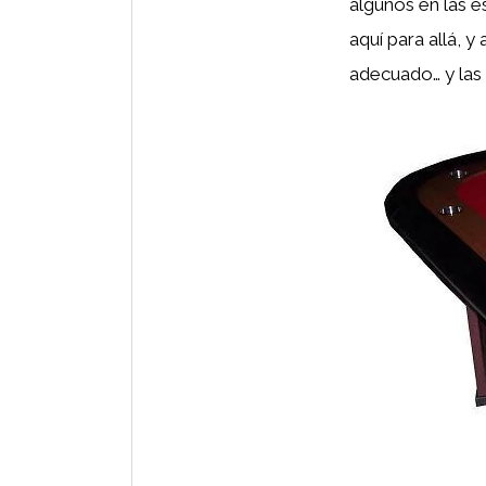
algunos en las es
aquí para allá, 
adecuado… y las