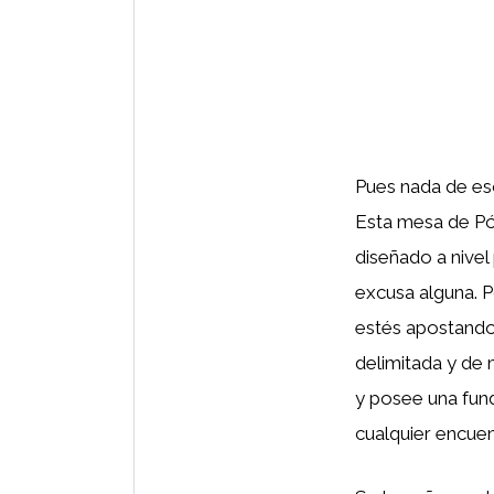
Pues nada de eso
Esta mesa de Pó
diseñado a nivel
excusa alguna. P
estés apostando 
delimitada y de 
y posee una fund
cualquier encuent