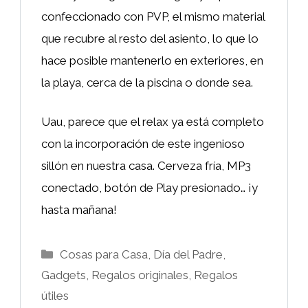
confeccionado con PVP, el mismo material
que recubre al resto del asiento, lo que lo
hace posible mantenerlo en exteriores, en
la playa, cerca de la piscina o donde sea.
Uau, parece que el relax ya está completo
con la incorporación de este ingenioso
sillón en nuestra casa. Cerveza fría, MP3
conectado, botón de Play presionado… ¡y
hasta mañana!
Categorías
Cosas para Casa
,
Día del Padre
,
Gadgets
,
Regalos originales
,
Regalos
útiles