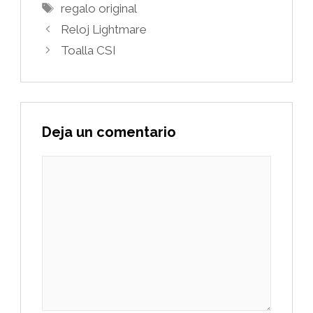
Etiquetas
regalo original
Reloj Lightmare
Toalla CSI
Deja un comentario
Comentario