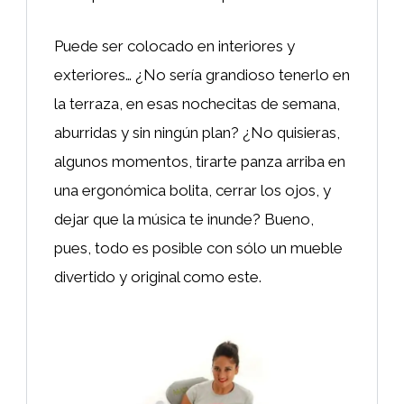
Puede ser colocado en interiores y
exteriores… ¿No sería grandioso tenerlo en
la terraza, en esas nochecitas de semana,
aburridas y sin ningún plan? ¿No quisieras,
algunos momentos, tirarte panza arriba en
una ergonómica bolita, cerrar los ojos, y
dejar que la música te inunde? Bueno,
pues, todo es posible con sólo un mueble
divertido y original como este.