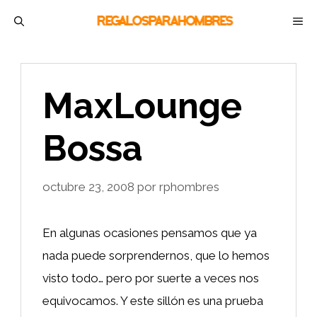
Saltar
M
al
contenido
MaxLounge
Bossa
octubre 23, 2008
por
rphombres
En algunas ocasiones pensamos que ya
nada puede sorprendernos, que lo hemos
visto todo… pero por suerte a veces nos
equivocamos. Y este sillón es una prueba