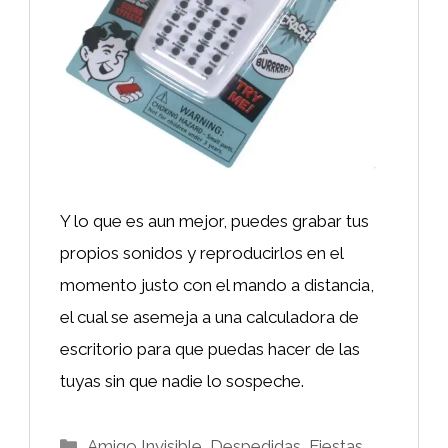
Y lo que es aun mejor, puedes grabar tus
propios sonidos y reproducirlos en el
momento justo con el mando a distancia,
el cual se asemeja a una calculadora de
escritorio para que puedas hacer de las
tuyas sin que nadie lo sospeche.
Categorías
Amigo Invisible
,
Despedidas, Fiestas,