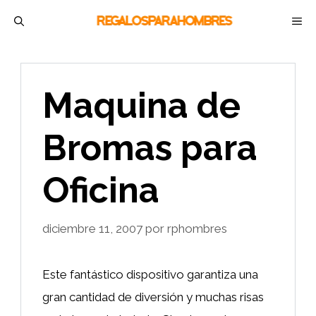
Saltar
M
al
contenido
Maquina de
Bromas para
Oficina
diciembre 11, 2007
por
rphombres
Este fantástico dispositivo garantiza una
gran cantidad de diversión y muchas risas