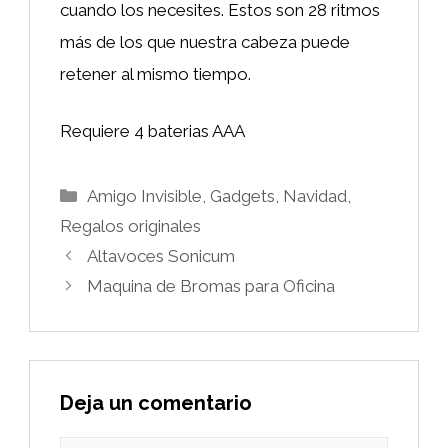
cuando los necesites. Estos son 28 ritmos
más de los que nuestra cabeza puede
retener al mismo tiempo.
Requiere 4 baterias AAA
Categorías
Amigo Invisible
,
Gadgets
,
Navidad
,
Regalos originales
Altavoces Sonicum
Maquina de Bromas para Oficina
Deja un comentario