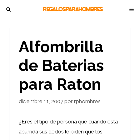
Saltar
M
al
contenido
Alfombrilla
de Baterias
para Raton
diciembre 11, 2007
por
rphombres
¿Eres el tipo de persona que cuando esta
aburrida sus dedos le piden que los