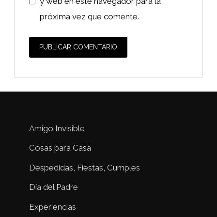
y web en este navegador para la
próxima vez que comente.
Amigo Invisible
Cosas para Casa
Despedidas, Fiestas, Cumples
Día del Padre
Experiencias