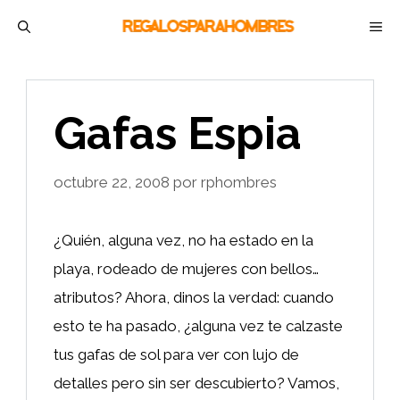
Saltar
M
al
contenido
Gafas Espia
octubre 22, 2008
por
rphombres
¿Quién, alguna vez, no ha estado en la
playa, rodeado de mujeres con bellos…
atributos? Ahora, dinos la verdad: cuando
esto te ha pasado, ¿alguna vez te calzaste
tus gafas de sol para ver con lujo de
detalles pero sin ser descubierto? Vamos,