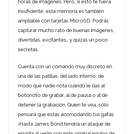
horas de imágenes. Pero, si esto te fuera
insuficiente, esta memoria es también
ampliable con tarjetas MicroSD. Podrás
capturar mucho rato de buenas imágenes,
divertidas, excitantes… y quizás un poco
secretas.
Cuenta con un comando muy discreto en
una de las patillas, del lado interno, de
modo que nadie nota cuándo le das al
botoncito de grabar, al de pausa o al de
detener la grabación. Quien te vea, sólo
pensará que estás acomodando tus gafas.
¡Hasta James Bond tendría un ataque de
envidia al verte con este original equipo de