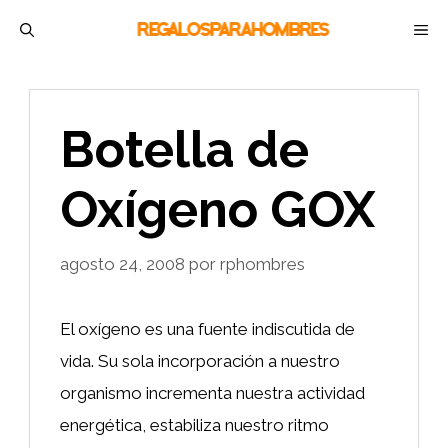
Saltar
M
al
contenido
Botella de
Oxígeno GOX
agosto 24, 2008
por
rphombres
El oxígeno es una fuente indiscutida de
vida. Su sola incorporación a nuestro
organismo incrementa nuestra actividad
energética, estabiliza nuestro ritmo