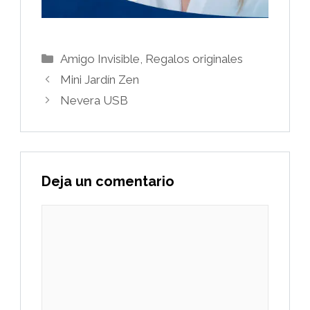
Categorías
Amigo Invisible
,
Regalos originales
Mini Jardín Zen
Nevera USB
Deja un comentario
Comentario