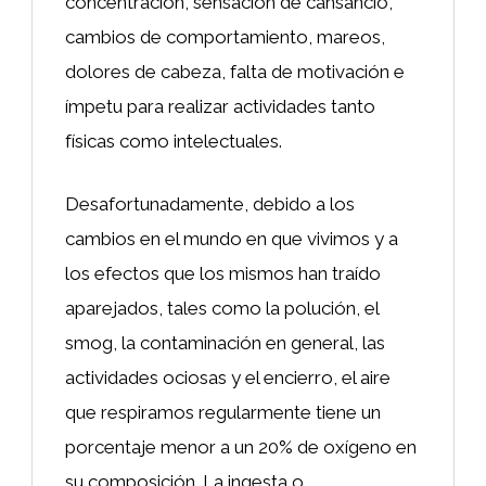
concentración, sensación de cansancio,
cambios de comportamiento, mareos,
dolores de cabeza, falta de motivación e
ímpetu para realizar actividades tanto
físicas como intelectuales.
Desafortunadamente, debido a los
cambios en el mundo en que vivimos y a
los efectos que los mismos han traído
aparejados, tales como la polución, el
smog, la contaminación en general, las
actividades ociosas y el encierro, el aire
que respiramos regularmente tiene un
porcentaje menor a un 20% de oxígeno en
su composición. La ingesta o