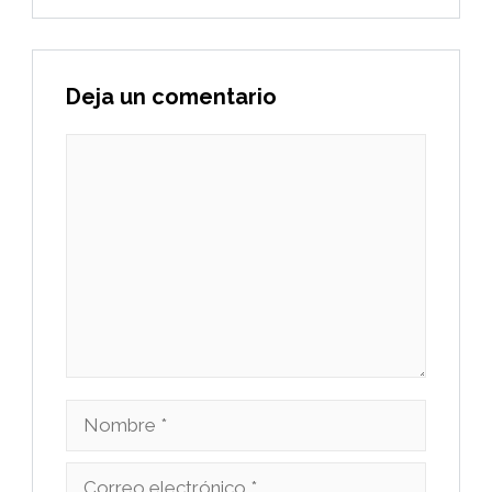
Deja un comentario
Comentario
Nombre
Correo