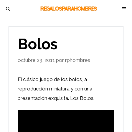
Saltar
M
al
contenido
Bolos
octubre 23, 2011
por
rphombres
El clásico juego de los bolos, a
reproducción miniatura y con una
presentación exquisita. Los Bolos.