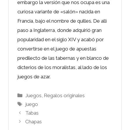
embargo la versión que nos ocupa es una
curiosa variante de «salón» nacida en
Francia, bajo el nombre de quilles. De allí
paso a Inglaterra, donde adquirió gran
popularidad en el siglo XIV y acabó por
convertirse en el juego de apuestas
predilecto de las tabernas y en blanco de
dicterios de los moralistas, al lado de los
juegos de azar.
Categorías
Juegos
,
Regalos originales
Etiquetas
juego
Tabas
Chapas