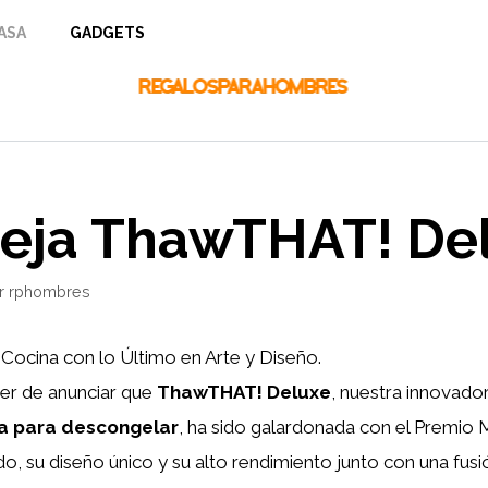
ASA
GADGETS
eja ThawTHAT! De
r
rphombres
 Cocina con lo Último en Arte y Diseño.
er de anunciar que
ThawTHAT! Deluxe
, nuestra innovado
a para descongelar
, ha sido galardonada con el Premio 
, su diseño único y su alto rendimiento junto con una fusi