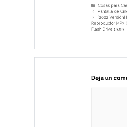
Categorías
Cosas para Ca
Pantalla de Cin
[2022 Versión]
Reproductor MP3 C
Flash Drive 19,99
Deja un com
Comentario