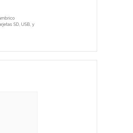
ámbrico
rjetas SD, USB, y