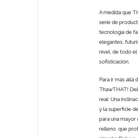
A medida que TH
serie de product
tecnología de fa
elegantes, futur
nivel, de todo el
sofisticación.
Para ir más allá
ThawTHAT! Deluxe
real: Una inclina
y la superficie 
para una mayor d
relleno, que pro