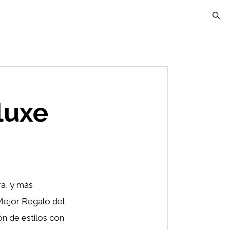
luxe
ra, y más
Mejor Regalo del
ón de estilos con