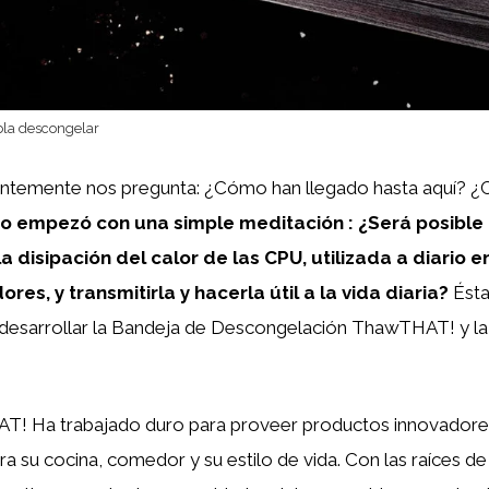
la descongelar
uentemente nos pregunta: ¿Cómo han llegado hasta aquí
o empezó con una simple meditación : ¿Será posible 
a disipación del calor de las CPU, utilizada a diario en
res, y transmitirla y hacerla útil a la vida diaria?
Ésta
a desarrollar la Bandeja de Descongelación ThawTHAT! y l
AT! Ha trabajado duro para proveer productos innovadore
a su cocina, comedor y su estilo de vida. Con las raíces de