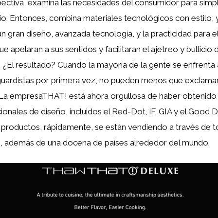
ectiva, examina las necesidades del consumidor para simpli
o. Entonces, combina materiales tecnológicos con estilo,
n gran diseño, avanzada tecnología, y la practicidad para el 
e apelaran a sus sentidos y facilitaran el ajetreo y bullicio d
¿El resultado? Cuando la mayoría de la gente se enfrenta 
guardistas por primera vez, no pueden menos que exclamar
La empresaTHAT! está ahora orgullosa de haber obtenido 
ionales de diseño, incluidos el Red-Dot, iF, GIA y el Good 
 productos, rápidamente, se están vendiendo a través de 
, además de una docena de países alrededor del mundo.