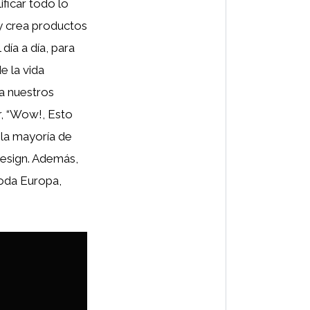
ficar todo lo
 y crea productos
día a día, para
e la vida
a nuestros
, “Wow!, Esto
la mayoría de
Design. Además,
toda Europa,