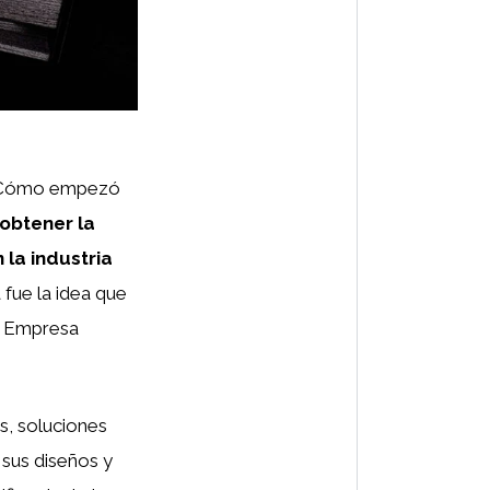
? ¿Cómo empezó
obtener la
 la industria
 fue la idea que
a Empresa
s, soluciones
 sus diseños y