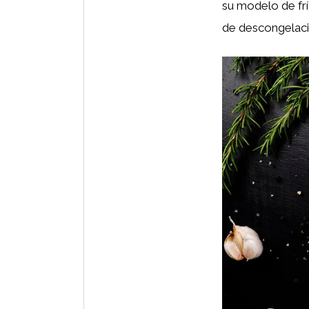
su modelo de fr
de descongelació