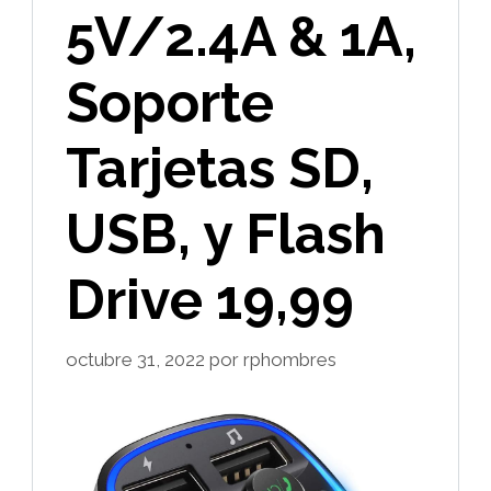
5V/2.4A & 1A,
Soporte
Tarjetas SD,
USB, y Flash
Drive 19,99
octubre 31, 2022
por
rphombres