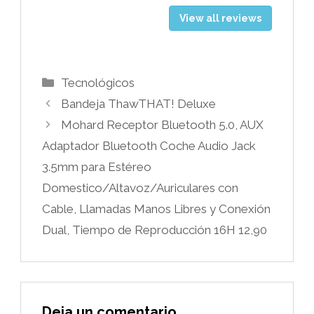
View all reviews
Categorías
Tecnológicos
Bandeja ThawTHAT! Deluxe
Mohard Receptor Bluetooth 5.0, AUX
Adaptador Bluetooth Coche Audio Jack
3.5mm para Estéreo
Domestico/Altavoz/Auriculares con
Cable, Llamadas Manos Libres y Conexión
Dual, Tiempo de Reproducción 16H 12,90
Deja un comentario