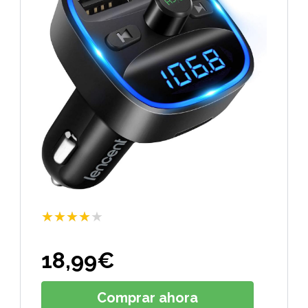
★★★★★
18,99
€
Comprar ahora