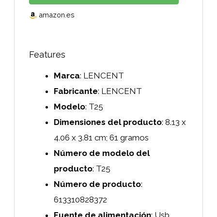
amazon.es
Features
Marca
: ‎LENCENT
Fabricante
: ‎LENCENT
Modelo
: ‎T25
Dimensiones del producto
: ‎8.13 x
4.06 x 3.81 cm; 61 gramos
Número de modelo del
producto
: ‎T25
Número de producto
:
‎613310828372
Fuente de alimentación
: ‎Usb