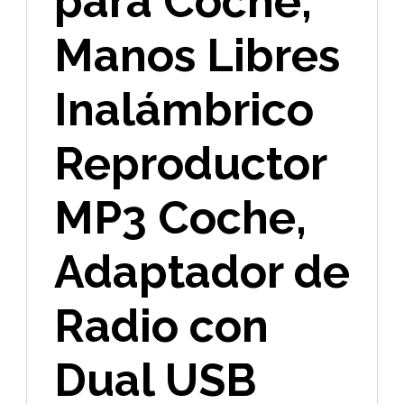
para Coche,
Manos Libres
Inalámbrico
Reproductor
MP3 Coche,
Adaptador de
Radio con
Dual USB