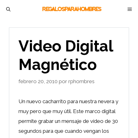
Saltar
M
al
contenido
Video Digital
Magnético
febrero 20, 2010
por
rphombres
Un nuevo cacharrito para nuestra nevera y
muy pero que muy útil. Este marco digital
permite grabar un mensaje de vídeo de 30
segundos para que cuando vengan los