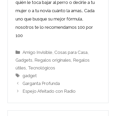
quién le toca bajar al perro o decirle a tu
mujer o a tu novia cuánto la amas.. Cada
uno que busque su mejor fórmula,
nosotros te lo recomendamos 100 por
100
Categorías
Amigo Invisible
,
Cosas para Casa
,
Gadgets
,
Regalos originales
,
Regalos
útiles
,
Tecnológicos
Etiquetas
gadget
Garganta Profunda
Espejo Afeitado con Radio