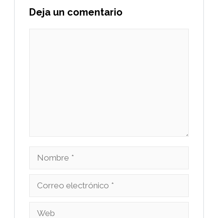
Deja un comentario
Comentario
Nombre
Correo
electrónico
Web