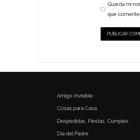
Guarda mi no
que comente
Amigo Invisible
Cosas para Casa
Despedidas, Fiestas, Cumples
Día del Padre