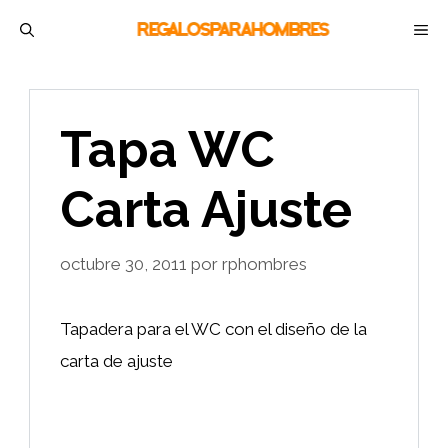
Saltar
M
al
contenido
Tapa WC
Carta Ajuste
octubre 30, 2011
por
rphombres
Tapadera para el WC con el diseño de la
carta de ajuste