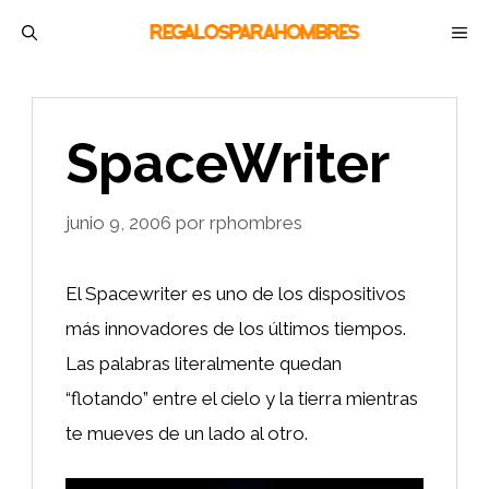
Saltar
M
al
contenido
SpaceWriter
junio 9, 2006
por
rphombres
El Spacewriter es uno de los dispositivos
más innovadores de los últimos tiempos.
Las palabras literalmente quedan
“flotando” entre el cielo y la tierra mientras
te mueves de un lado al otro.