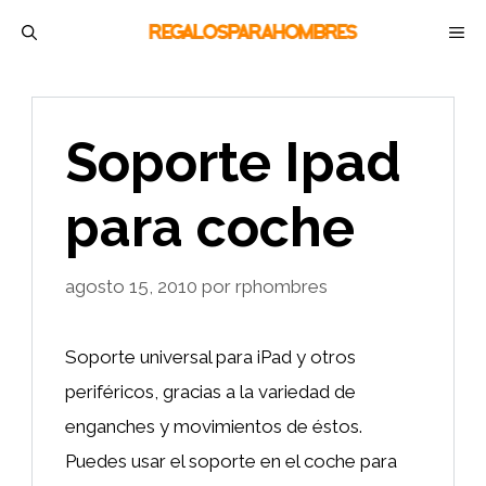
Saltar
M
al
contenido
Soporte Ipad
para coche
agosto 15, 2010
por
rphombres
Soporte universal para iPad y otros
periféricos, gracias a la variedad de
enganches y movimientos de éstos.
Puedes usar el soporte en el coche para