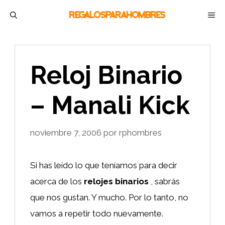
Saltar
M
al
contenido
Reloj Binario
– Manali Kick
noviembre 7, 2006
por
rphombres
Si has leído lo que teníamos para decir
acerca de los
relojes binarios
, sabrás
que nos gustan. Y mucho. Por lo tanto, no
vamos a repetir todo nuevamente.