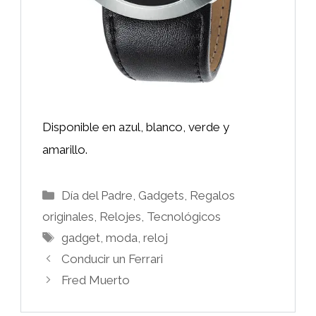
Disponible en azul, blanco, verde y
amarillo.
Categorías
Día del Padre
,
Gadgets
,
Regalos
originales
,
Relojes
,
Tecnológicos
Etiquetas
gadget
,
moda
,
reloj
Conducir un Ferrari
Fred Muerto