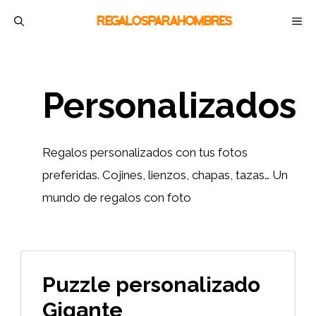
Saltar
M
al
contenido
Personalizados
Regalos personalizados con tus fotos
preferidas. Cojines, lienzos, chapas, tazas… Un
mundo de regalos con foto
Puzzle personalizado
Gigante