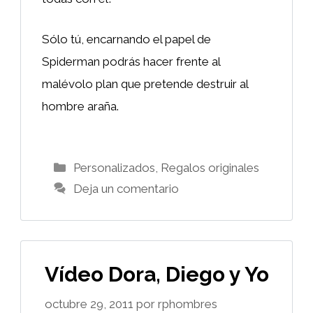
Sólo tú, encarnando el papel de
Spiderman podrás hacer frente al
malévolo plan que pretende destruir al
hombre araña.
Categorías
Personalizados
,
Regalos originales
Deja un comentario
Vídeo Dora, Diego y Yo
octubre 29, 2011
por
rphombres