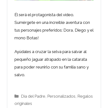
Él será el protagonista del vídeo.
Sumérgete en una increíble aventura con
tus personajes preferidos: Dora, Diego y el
mono Botas!
Ayúdales a cruzar la selva para salvar al
pequeño jaguar atrapado en la catarata
para poder reunirlo con su familia sano y
salvo.
Categorías
Día del Padre
,
Personalizados
,
Regalos
originales