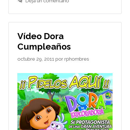
Deja un comentario
Vídeo Dora
Cumpleaños
octubre 29, 2011
por
rphombres