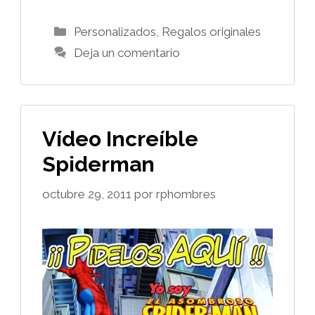
Categorías
Personalizados
,
Regalos originales
Deja un comentario
Vídeo Increíble
Spiderman
octubre 29, 2011
por
rphombres