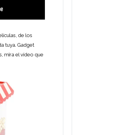
lículas, de los
oda tuya. Gadget
, mira el vídeo que