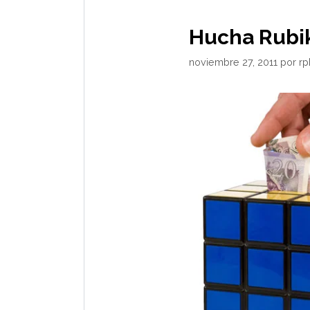
Hucha Rubi
noviembre 27, 2011
por
r