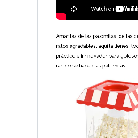
Amantas de las palomitas, de las pe
ratos agradables, aquí la tienes, t
práctico e innnovador para golosos
rápido se hacen las palomitas