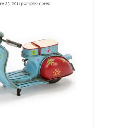
e 23, 2011
por
rphombres