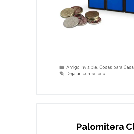
Categorías
Amigo Invisible
,
Cosas para Casa
Deja un comentario
Palomitera C