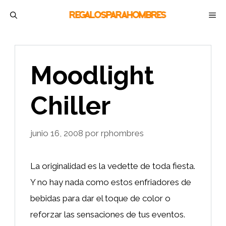
Saltar
M
al
contenido
Moodlight
Chiller
junio 16, 2008
por
rphombres
La originalidad es la vedette de toda fiesta.
Y no hay nada como estos enfriadores de
bebidas para dar el toque de color o
reforzar las sensaciones de tus eventos.