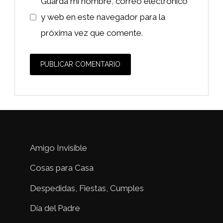
Guarda mi nombre, correo electrónico
y web en este navegador para la
próxima vez que comente.
Amigo Invisible
Cosas para Casa
Despedidas, Fiestas, Cumples
Día del Padre