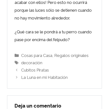
acabar con ellos! Pero esto no ocurrirá
porque las luces sólo se detienen cuando
no hay movimiento alrededor.
¿Qué cara se le pondrá a tu perro cuando
pase por encima del felpudo?
Categorías
Cosas para Casa
,
Regalos originales
Etiquetas
decoración
Cubitos Piratas
La Luna en mi Habitación
Deja un comentario