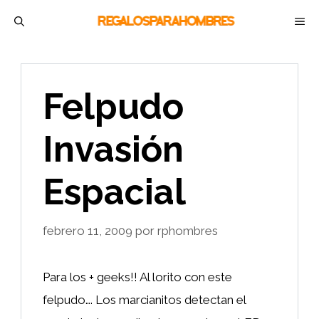
Saltar
M
al
contenido
Felpudo
Invasión
Espacial
febrero 11, 2009
por
rphombres
Para los + geeks!! Al lorito con este
felpudo…. Los marcianitos detectan el