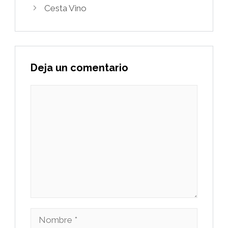
Cesta Vino
Deja un comentario
Comentario
Nombre