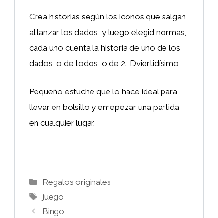
Crea historias según los iconos que salgan
al lanzar los dados, y luego elegid normas,
cada uno cuenta la historia de uno de los
dados, o de todos, o de 2.. Dviertidísimo
Pequeño estuche que lo hace ideal para
llevar en bolsillo y emepezar una partida
en cualquier lugar.
Categorías
Regalos originales
Etiquetas
juego
Bingo