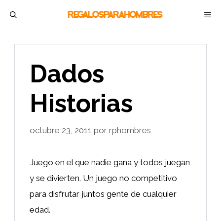
Saltar
M
al
contenido
Dados
Historias
octubre 23, 2011
por
rphombres
Juego en el que nadie gana y todos juegan
y se divierten. Un juego no competitivo
para disfrutar juntos gente de cualquier
edad.